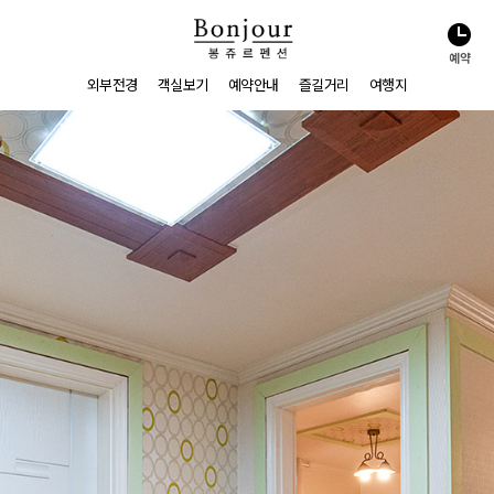
예약
외부전경
객실보기
예약안내
즐길거리
여행지